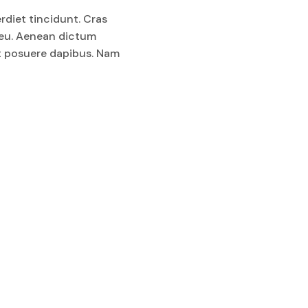
rdiet tincidunt. Cras
d eu. Aenean dictum
et posuere dapibus. Nam