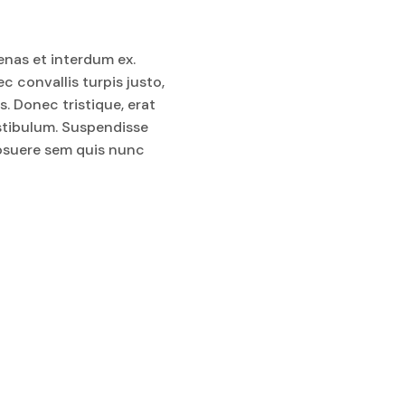
enas et interdum ex.
 convallis turpis justo,
s. Donec tristique, erat
vestibulum. Suspendisse
 posuere sem quis nunc