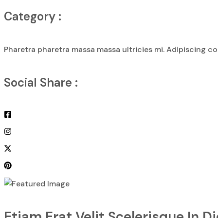
Category :
Pharetra pharetra massa massa ultricies mi. Adipiscing co
Social Share :
Etiam Erat Velit Scelerisque In D