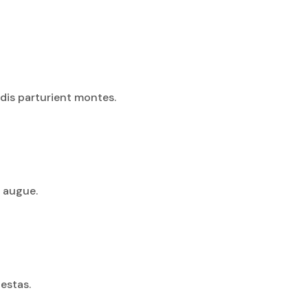
 dis parturient montes.
t augue.
gestas.