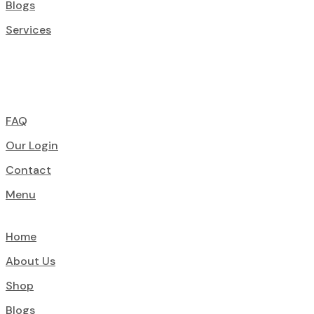
Blogs
Services
FAQ
Our Login
Contact
Menu
Home
About Us
Shop
Blogs