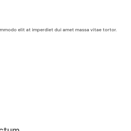
mmodo elit at imperdiet dui amet massa vitae tortor.
ictum.