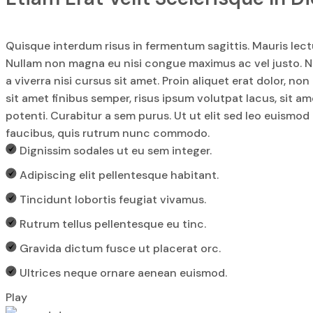
Quisque interdum risus in fermentum sagittis. Mauris lectu
Nullam non magna eu nisi congue maximus ac vel justo. Nul
a viverra nisi cursus sit amet. Proin aliquet erat dolor, n
sit amet finibus semper, risus ipsum volutpat lacus, sit ame
potenti. Curabitur a sem purus. Ut ut elit sed leo euismod
faucibus, quis rutrum nunc commodo.
Dignissim sodales ut eu sem integer.
Adipiscing elit pellentesque habitant.
Tincidunt lobortis feugiat vivamus.
Rutrum tellus pellentesque eu tinc.
Gravida dictum fusce ut placerat orc.
Ultrices neque ornare aenean euismod.
Play