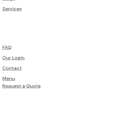
Services
FAQ
Our Login
Contact
Menu
Request a Quote
Superbly Desi